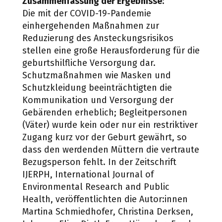
Zusammenfassung der Ergebnisse:
Die mit der COVID-19-Pandemie
einhergehenden Maßnahmen zur
Reduzierung des Ansteckungsrisikos
stellen eine große Herausforderung für die
geburtshilfliche Versorgung dar.
Schutzmaßnahmen wie Masken und
Schutzkleidung beeinträchtigten die
Kommunikation und Versorgung der
Gebärenden erheblich; Begleitpersonen
(Väter) wurde kein oder nur ein restriktiver
Zugang kurz vor der Geburt gewährt, so
dass den werdenden Müttern die vertraute
Bezugsperson fehlt. In der Zeitschrift
IJERPH, International Journal of
Environmental Research and Public
Health, veröffentlichten die Autor:innen
Martina Schmiedhofer
, Christina Derksen
,