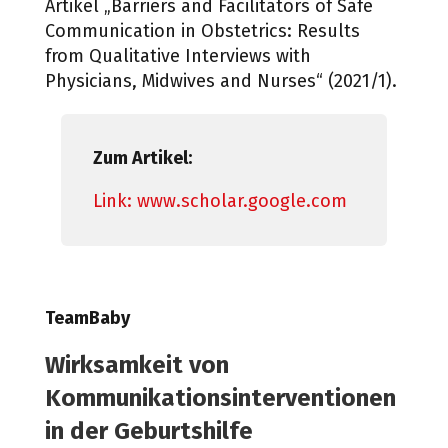
Artikel „
Barriers and Facilitators of Safe
Communication in Obstetrics:
Results
from Qualitative Interviews with
Physicians, Midwives
and Nurses“ (2021/1).
Zum Artikel:
Link: www.scholar.google.com
TeamBaby
Wirksamkeit von
Kommunikationsinterventionen
in der Geburtshilfe