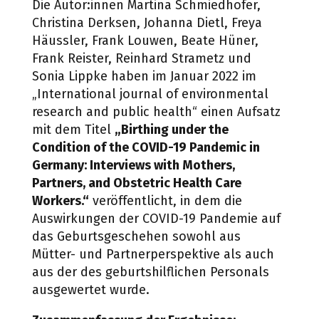
Die Autor:innen Martina Schmiedhofer,
Christina Derksen, Johanna Dietl, Freya
Häussler, Frank Louwen, Beate Hüner,
Frank Reister, Reinhard Strametz und
Sonia Lippke haben im Januar 2022 im
„International journal of environmental
research and public health“ einen Aufsatz
mit dem Titel
„Birthing under the
Condition of the COVID-19 Pandemic in
Germany: Interviews with Mothers,
Partners, and Obstetric Health Care
Workers.“
veröffentlicht, in dem die
Auswirkungen der COVID-19 Pandemie auf
das Geburtsgeschehen sowohl aus
Mütter- und Partnerperspektive als auch
aus der des geburtshilflichen Personals
ausgewertet wurde.