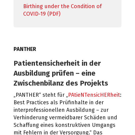
Birthing under the Condition of
COVID-19 (PDF)
PANTHER
Patientensicherheit
in der
Ausbildung
prüfen – eine
Zwischenbilanz des Projekts
„PANTHER“ steht für „
PAtieNTensicHERheit
:
Best Practices als Prüfinhalte in der
interprofessio
nellen Ausbildung – zur
Verhinderung vermeidbarer Schäden und
Schaffung eines konstruktiven
Umgangs
mit Fehlern in der Versorgung.“
Das