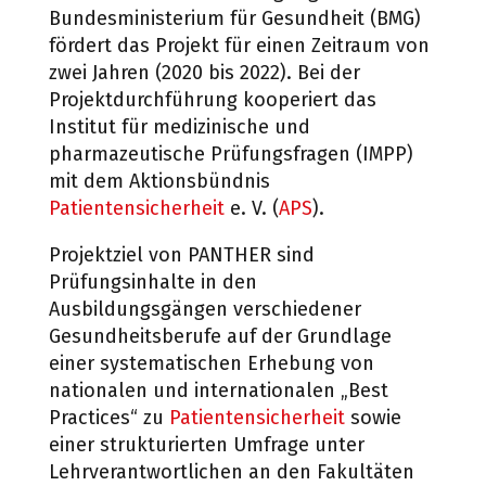
Bundesministerium für Gesundheit (BMG)
fördert das Projekt für einen Zeitraum von
zwei
Jahren (2020 bis 2022). Bei der
Projektdurchführung kooperiert das
Institut für medizinische
und
pharmazeutische Prüfungsfragen (IMPP)
mit dem Aktionsbündnis
Patientensicherheit
e. V.
(
APS
).
Projektziel von PANTHER sind
Prüfungsinhalte in den
Ausbildungsgängen verschiedener
Ge
sundheitsberufe auf der Grundlage
einer systematischen Erhebung von
nationalen und in
ternationalen „Best
Practices“ zu
Patientensicherheit
sowie
einer strukturierten Umfrage unter
Lehrverantwortlichen an den Fakultäten