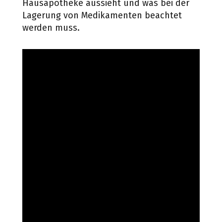
Hausapotheke aussieht und was bei der
Lagerung von Medikamenten beachtet
werden muss.