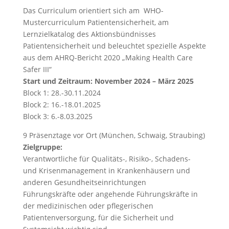
Das Curriculum orientiert sich am WHO-
Mustercurriculum Patientensicherheit, am
Lernzielkatalog des Aktionsbündnisses
Patientensicherheit und beleuchtet spezielle Aspekte
aus dem AHRQ-Bericht 2020 „Making Health Care
Safer III“
Start und Zeitraum:
November 2024 – März 2025
Block 1: 28.-30.11.2024
Block 2: 16.-18.01.2025
Block 3: 6.-8.03.2025
9 Präsenztage vor Ort (München, Schwaig, Straubing)
Zielgruppe:
Verantwortliche für Qualitäts-, Risiko-, Schadens-
und Krisenmanagement in Krankenhäusern und
anderen Gesundheitseinrichtungen
Führungskräfte oder angehende Führungskräfte in
der medizinischen oder pflegerischen
Patientenversorgung, für die Sicherheit und