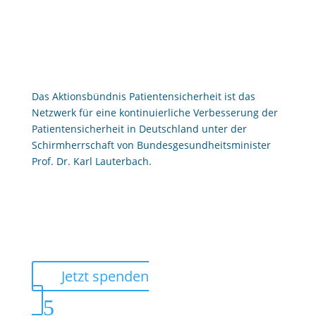
Das Aktionsbündnis Patientensicherheit ist das
Netzwerk für eine kontinuierliche Verbesserung der
Patientensicherheit in Deutschland unter der
Schirmherrschaft von Bundesgesundheitsminister
Prof. Dr. Karl Lauterbach.
Ihre Spende hilft!
Mit Ihrer Spende unterstützen Sie eine Vielzahl von
Projekten, die die Patientensicherheit in Deutschland
fördern.
Jetzt spenden